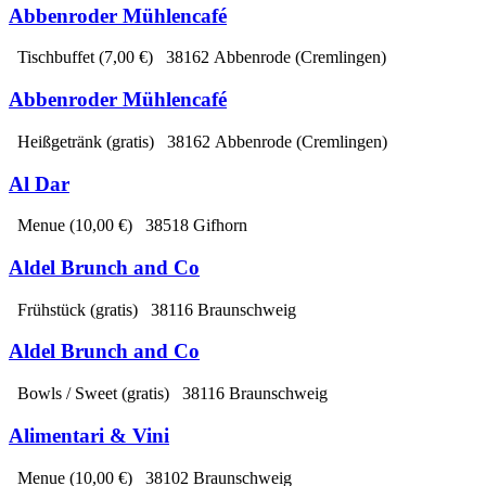
Abbenroder Mühlencafé
Tischbuffet
(7,00 €)
38162 Abbenrode (Cremlingen)
Abbenroder Mühlencafé
Heißgetränk
(gratis)
38162 Abbenrode (Cremlingen)
Al Dar
Menue
(10,00 €)
38518 Gifhorn
Aldel Brunch and Co
Frühstück
(gratis)
38116 Braunschweig
Aldel Brunch and Co
Bowls / Sweet
(gratis)
38116 Braunschweig
Alimentari & Vini
Menue
(10,00 €)
38102 Braunschweig