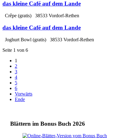
das kleine Café auf dem Lande
Crêpe
(gratis)
38533 Vordorf-Rethen
das kleine Café auf dem Lande
Joghurt Bowl
(gratis)
38533 Vordorf-Rethen
Seite 1 von 6
1
2
3
4
5
6
Vorwärts
Ende
Blättern
im Bonus Buch 2026