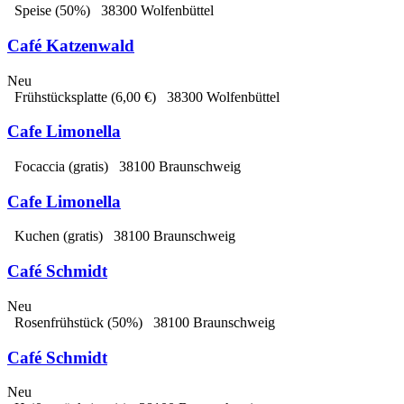
Speise
(50%)
38300 Wolfenbüttel
Café Katzenwald
Neu
Frühstücksplatte
(6,00 €)
38300 Wolfenbüttel
Cafe Limonella
Focaccia
(gratis)
38100 Braunschweig
Cafe Limonella
Kuchen
(gratis)
38100 Braunschweig
Café Schmidt
Neu
Rosenfrühstück
(50%)
38100 Braunschweig
Café Schmidt
Neu