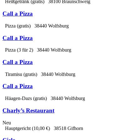
Heißgetränk
(gratis)
38100 Braunschweig
Call a Pizza
Pizza
(gratis)
38440 Wolfsburg
Call a Pizza
Pizza
(3 für 2)
38440 Wolfsburg
Call a Pizza
Tiramisu
(gratis)
38440 Wolfsburg
Call a Pizza
Häagen-Dazs
(gratis)
38440 Wolfsburg
Charly’s Restaurant
Neu
Hauptgericht
(10,00 €)
38518 Gifhorn