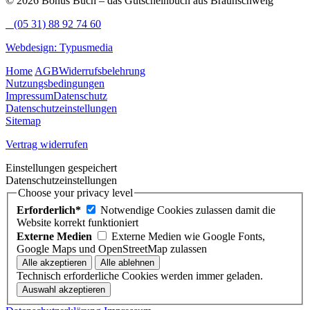
© 2026 Bonus Buch – das Gutscheinbuch aus Braunschweig
(05 31) 88 92 74 60
Webdesign: Typusmedia
Home
AGB
Widerrufsbelehrung
Nutzungsbedingungen
Impressum
Datenschutz
Datenschutzeinstellungen
Sitemap
Vertrag widerrufen
Einstellungen gespeichert
Datenschutzeinstellungen
Choose your privacy level
Erforderlich*
Notwendige Cookies zulassen damit die
Website korrekt funktioniert
Externe Medien
Externe Medien wie Google Fonts,
Google Maps und OpenStreetMap zulassen
Technisch erforderliche Cookies werden immer geladen.