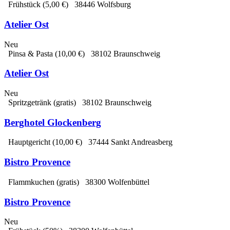
Frühstück
(5,00 €)
38446 Wolfsburg
Atelier Ost
Neu
Pinsa & Pasta
(10,00 €)
38102 Braunschweig
Atelier Ost
Neu
Spritzgetränk
(gratis)
38102 Braunschweig
Berghotel Glockenberg
Hauptgericht
(10,00 €)
37444 Sankt Andreasberg
Bistro Provence
Flammkuchen
(gratis)
38300 Wolfenbüttel
Bistro Provence
Neu