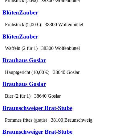
Frühstück
(50%)
38300 Wolfenbüttel
BlütenZauber
Frühstück
(5,00 €)
38300 Wolfenbüttel
BlütenZauber
Waffeln
(2 für 1)
38300 Wolfenbüttel
Brauhaus Goslar
Hauptgericht
(10,00 €)
38640 Goslar
Brauhaus Goslar
Bier
(2 für 1)
38640 Goslar
Braunschweiger Brat-Stube
Pommes frites
(gratis)
38100 Braunschweig
Braunschweiger Brat-Stube