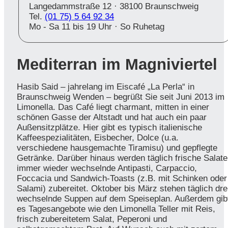
Langedammstraße 12 ·
38100 Braunschweig
Tel.
(01 75) 5 64 92 34
Mo - Sa 11 bis 19 Uhr · So Ruhetag
Mediterran im Magniviertel
Hasib Said – jahrelang im Eiscafé „La Perla“ in
Braunschweig Wenden – begrüßt Sie seit Juni 2013 im
Limonella. Das Café liegt charmant, mitten in einer
schönen Gasse der Altstadt und hat auch ein paar
Außensitzplätze. Hier gibt es typisch italienische
Kaffeespezialitäten, Eisbecher, Dolce (u.a.
verschiedene hausgemachte Tiramisu) und gepflegte
Getränke. Darüber hinaus werden täglich frische Salate
immer wieder wechselnde Antipasti, Carpaccio,
Foccacia und Sandwich-Toasts (z.B. mit Schinken oder
Salami) zubereitet. Oktober bis März stehen täglich dre
wechselnde Suppen auf dem Speiseplan. Außerdem gib
es Tagesangebote wie den Limonella Teller mit Reis,
frisch zubereitetem Salat, Peperoni und