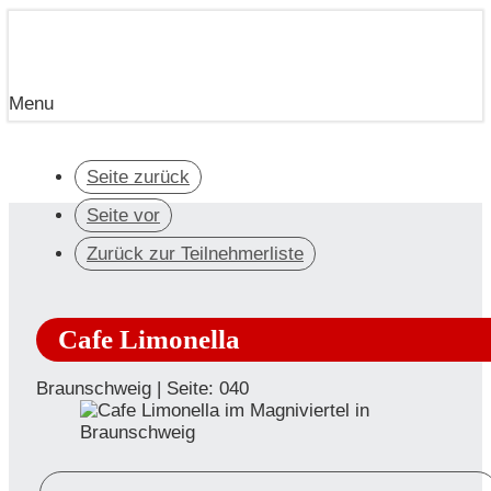
Menu
Seite zurück
Seite vor
Zurück zur Teilnehmerliste
Cafe Limonella
Braunschweig | Seite: 040