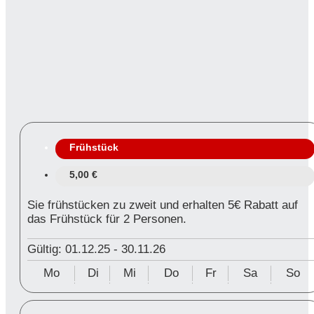
Frühstück
5,00 €
Sie frühstücken zu zweit und erhalten 5€ Rabatt auf
das Frühstück für 2 Personen.
Gültig: 01.12.25
-
30.11.26
Mo
Di
Mi
Do
Fr
Sa
So