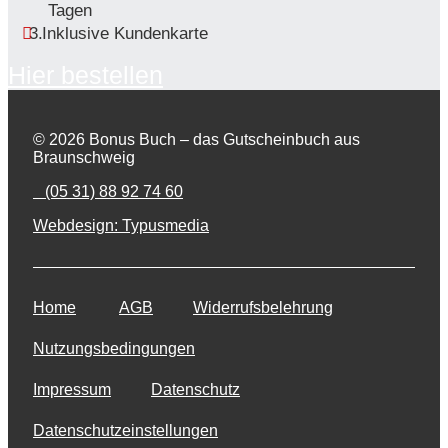
Tagen
Inklusive Kundenkarte
Hier bestellen
© 2026 Bonus Buch – das Gutscheinbuch aus
Braunschweig
(05 31) 88 92 74 60
Webdesign: Typusmedia
Home
AGB
Widerrufsbelehrung
Nutzungsbedingungen
Impressum
Datenschutz
Datenschutzeinstellungen