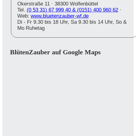
Okerstraße 11 ·
38300 Wolfenbüttel
Tel.
(0 53 31) 67 999 40 & (0151) 400 960 62
·
Web:
www.bluetenzauber-wf.de
Di - Fr 9.30 bis 18 Uhr, Sa 9.30 bis 14 Uhr, So &
Mo Ruhetag
BlütenZauber auf Google Maps