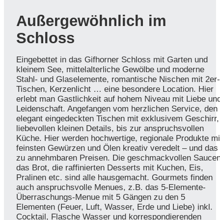
Außergewöhnlich im
Schloss
Eingebettet in das Gifhorner Schloss mit Garten und
kleinem See, mittelalterliche Gewölbe und moderne
Stahl- und Glaselemente, romantische Nischen mit 2er-
Tischen, Kerzenlicht … eine besondere Location. Hier
erlebt man Gastlichkeit auf hohem Niveau mit Liebe un
Leidenschaft. Angefangen vom herzlichen Service, den
elegant eingedeckten Tischen mit exklusivem Geschirr,
liebevollen kleinen Details, bis zur anspruchsvollen
Küche. Hier werden hochwertige, regionale Produkte mi
feinsten Gewürzen und Ölen kreativ veredelt – und das
zu annehmbaren Preisen. Die geschmackvollen Saucen
das Brot, die raffinierten Desserts mit Kuchen, Eis,
Pralinen etc. sind alle hausgemacht. Gourmets finden
auch anspruchsvolle Menues, z.B. das 5-Elemente-
Überraschungs-Menue mit 5 Gängen zu den 5
Elementen (Feuer, Luft, Wasser, Erde und Liebe) inkl.
Cocktail, Flasche Wasser und korrespondierenden