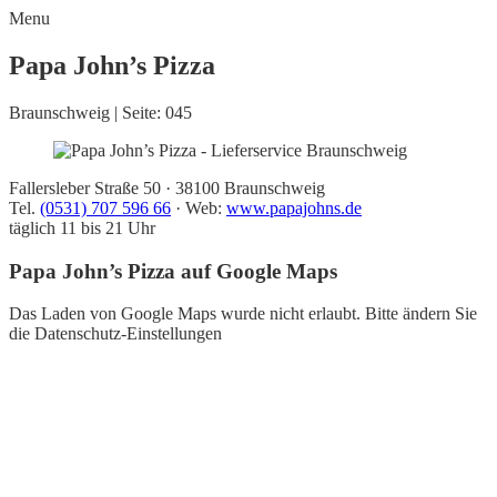
Menu
Papa John’s Pizza
Braunschweig | Seite: 045
Fallersleber Straße 50 ·
38100 Braunschweig
Tel.
(0531) 707 596 66
· Web:
www.papajohns.de
täglich 11 bis 21 Uhr
Papa John’s Pizza auf Google Maps
Das Laden von Google Maps wurde nicht erlaubt. Bitte ändern Sie
die
Datenschutz-Einstellungen