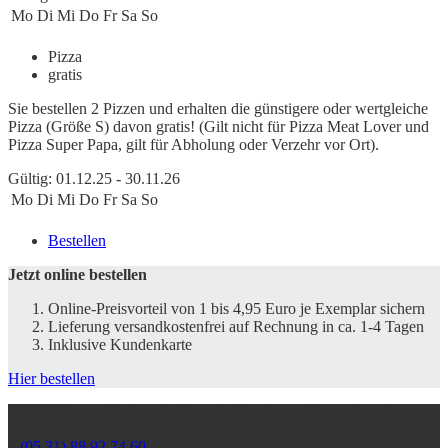
Mo
Di
Mi
Do
Fr
Sa
So
Pizza
gratis
Sie bestellen 2 Pizzen und erhalten die günstigere oder wertgleiche
Pizza (Größe S) davon gratis! (Gilt nicht für Pizza Meat Lover und
Pizza Super Papa, gilt für Abholung oder Verzehr vor Ort).
Gültig: 01.12.25
-
30.11.26
Mo
Di
Mi
Do
Fr
Sa
So
Bestellen
Jetzt online bestellen
Online-Preisvorteil von 1 bis 4,95 Euro je Exemplar sichern
Lieferung versandkostenfrei auf Rechnung in ca. 1-4 Tagen
Inklusive Kundenkarte
Hier bestellen
© 2026 Bonus Buch – das Gutscheinbuch aus Braunschweig
(05 31) 88 92 74 60