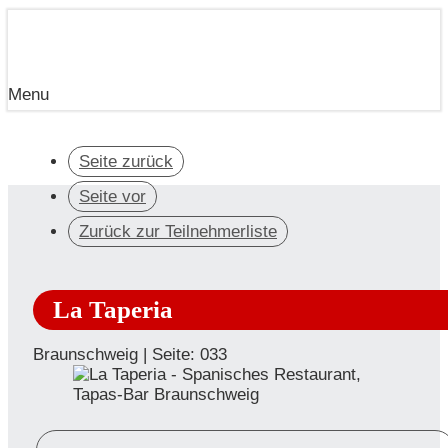
Menu
Seite zurück
Seite vor
Zurück zur Teilnehmerliste
La Taperia
Braunschweig | Seite: 033