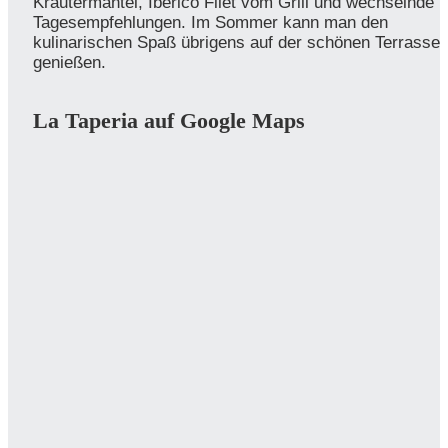
Kräutermantel, Iberico Filet vom Grill und wechselnde
Tagesempfehlungen. Im Sommer kann man den
kulinarischen Spaß übrigens auf der schönen Terrasse
genießen.
La Taperia auf Google Maps