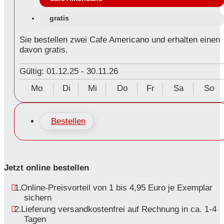
gratis
Sie bestellen zwei Cafe Americano und erhalten einen
davon gratis.
Gültig: 01.12.25
-
30.11.26
Mo
Di
Mi
Do
Fr
Sa
So
Bestellen
Jetzt online bestellen
Online-Preisvorteil von 1 bis 4,95 Euro je Exemplar
sichern
Lieferung versandkostenfrei auf Rechnung in ca. 1-4
Tagen