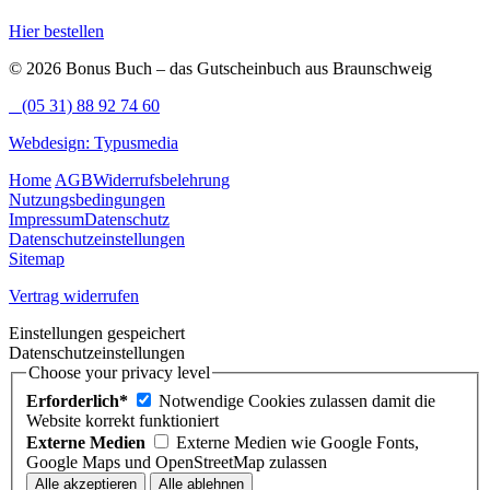
Hier bestellen
© 2026 Bonus Buch – das Gutscheinbuch aus Braunschweig
(05 31) 88 92 74 60
Webdesign: Typusmedia
Home
AGB
Widerrufsbelehrung
Nutzungsbedingungen
Impressum
Datenschutz
Datenschutzeinstellungen
Sitemap
Vertrag widerrufen
Einstellungen gespeichert
Datenschutzeinstellungen
Choose your privacy level
Erforderlich*
Notwendige Cookies zulassen damit die
Website korrekt funktioniert
Externe Medien
Externe Medien wie Google Fonts,
Google Maps und OpenStreetMap zulassen