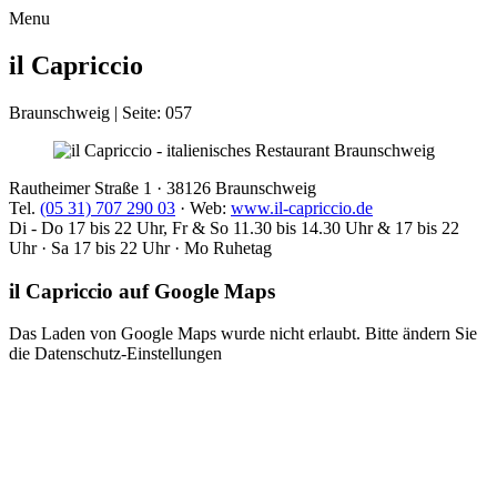
Menu
il Capriccio
Braunschweig | Seite: 057
Rautheimer Straße 1 ·
38126 Braunschweig
Tel.
(05 31) 707 290 03
· Web:
www.il-capriccio.de
Di - Do 17 bis 22 Uhr, Fr & So 11.30 bis 14.30 Uhr & 17 bis 22
Uhr · Sa 17 bis 22 Uhr · Mo Ruhetag
il Capriccio auf Google Maps
Das Laden von Google Maps wurde nicht erlaubt. Bitte ändern Sie
die
Datenschutz-Einstellungen