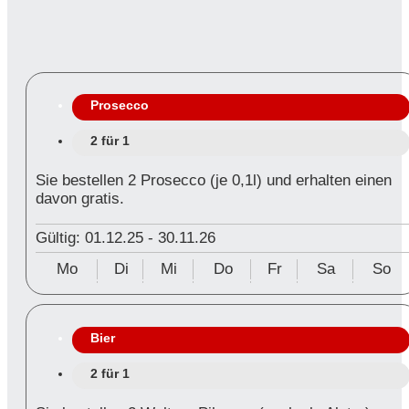
Prosecco
2 für 1
Sie bestellen 2 Prosecco (je 0,1l) und erhalten einen
davon gratis.
Gültig: 01.12.25
-
30.11.26
Mo
Di
Mi
Do
Fr
Sa
So
Bier
2 für 1