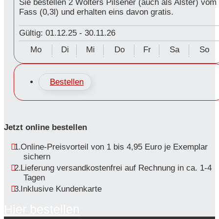
Sie bestellen 2 Wolters Pilsener (auch als Alster) vom
Fass (0,3l) und erhalten eins davon gratis.
Gültig: 01.12.25
-
30.11.26
Mo
Di
Mi
Do
Fr
Sa
So
Bestellen
Jetzt online bestellen
Online-Preisvorteil von 1 bis 4,95 Euro je Exemplar
sichern
Lieferung versandkostenfrei auf Rechnung in ca. 1-4
Tagen
Inklusive Kundenkarte
Hier bestellen