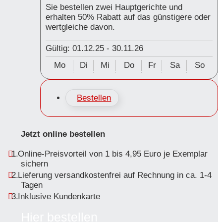
Sie bestellen zwei Hauptgerichte und
erhalten 50% Rabatt auf das günstigere oder
wertgleiche davon.
Gültig: 01.12.25
-
30.11.26
Mo
Di
Mi
Do
Fr
Sa
So
Bestellen
Jetzt online bestellen
Online-Preisvorteil von 1 bis 4,95 Euro je Exemplar
sichern
Lieferung versandkostenfrei auf Rechnung in ca. 1-4
Tagen
Inklusive Kundenkarte
Hier bestellen