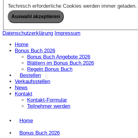
Technisch erforderliche Cookies werden immer geladen.
Datenschutzerklärung
Impressum
Home
Bonus Buch 2026
Bonus Buch Angebote 2026
Blättern im Bonus Buch 2026
Regeln Bonus Buch
Bestellen
Verkaufsstellen
News
Kontakt
Kontakt-Formular
Teilnehmer werden
Home
Bonus Buch 2026