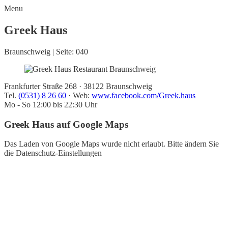
Menu
Greek Haus
Braunschweig | Seite: 040
Frankfurter Straße 268 ·
38122 Braunschweig
Tel.
(0531) 8 26 60
· Web:
www.facebook.com/Greek.haus
Mo - So 12:00 bis 22:30 Uhr
Greek Haus auf Google Maps
Das Laden von Google Maps wurde nicht erlaubt. Bitte ändern Sie
die
Datenschutz-Einstellungen