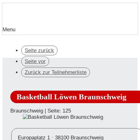
Menu
Seite zurück
Seite vor
Zurück zur Teilnehmerliste
Basketball Löwen Braunschweig
Braunschweig | Seite: 125
Europaplatz 1 ·
38100 Braunschweig