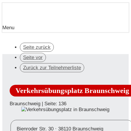
Menu
Seite zurück
Seite vor
Zurück zur Teilnehmerliste
Verkehrsübungsplatz Braunschweig
Braunschweig | Seite: 136
Bienroder Str. 30 ·
38110 Braunschweig