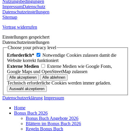
Nutzungsbedingungen
Impressum
Datenschutz
Datenschutzeinstellungen
Sitemap
Vertrag widerrufen
Einstellungen gespeichert
Datenschutzeinstellungen
Choose your privacy level
Erforderlich*
Notwendige Cookies zulassen damit die
Website korrekt funktioniert
Externe Medien
Externe Medien wie Google Fonts,
Google Maps und OpenStreetMap zulassen
Technisch erforderliche Cookies werden immer geladen.
Datenschutzerklärung
Impressum
Home
Bonus Buch 2026
Bonus Buch Angebote 2026
Blättern im Bonus Buch 2026
Regeln Bonus Buch