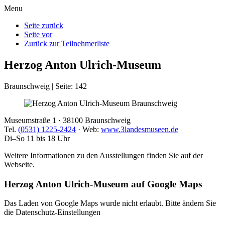
Menu
Seite zurück
Seite vor
Zurück zur Teilnehmerliste
Herzog Anton Ulrich-Museum
Braunschweig | Seite: 142
Museumstraße 1 ·
38100 Braunschweig
Tel.
(0531) 1225-2424
· Web:
www.3landesmuseen.de
Di–So 11 bis 18 Uhr
Weitere Informationen zu den Ausstellungen finden Sie auf der
Webseite.
Herzog Anton Ulrich-Museum auf Google Maps
Das Laden von Google Maps wurde nicht erlaubt. Bitte ändern Sie
die
Datenschutz-Einstellungen