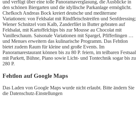
und verfügt über eine tolle Panoramaverglasung, die Ausblicke in
den schönen Biergarten und die idyllische Parkanlage ermöglicht.
Chefkoch Andreas Bock kreiert deutsche und mediterrane
Variationen: von Feldsalat mit Rindfleischstreifen und Senfdressing;
Wiener Schnitzel vom Kalb, Zanderfilet in Butter gebraten auf
Feldsalat, mit Kartoffelchips bis zur Mousse au Chocolat mit
Vanilleschaum. Saisonale Variationen mit Spargel, Pfifferlingen …
und Menues erweitern das kulinarische Programm. Das Fehtlon
bietet zudem Raum für kleine und große Events. Im
Panoramarestaurant können bis zu 80 P. feiern, im teilbaren Festsaal
mit Parkett, Bühne, Piano sowie Licht- und Tontechnik sogar bis zu
280 P.
Fehtlon auf Google Maps
Das Laden von Google Maps wurde nicht erlaubt. Bitte ändern Sie
die
Datenschutz-Einstellungen