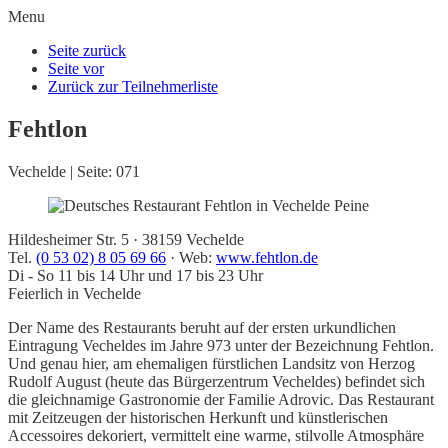
Menu
Seite zurück
Seite vor
Zurück zur Teilnehmerliste
Fehtlon
Vechelde | Seite: 071
Hildesheimer Str. 5 ·
38159 Vechelde
Tel.
(0 53 02) 8 05 69 66
· Web:
www.fehtlon.de
Di - So 11 bis 14 Uhr und 17 bis 23 Uhr
Feierlich in Vechelde
Der Name des Restaurants beruht auf der ersten urkundlichen
Eintragung Vecheldes im Jahre 973 unter der Bezeichnung Fehtlon.
Und genau hier, am ehemaligen fürstlichen Landsitz von Herzog
Rudolf August (heute das Bürgerzentrum Vecheldes) befindet sich
die gleichnamige Gastronomie der Familie Adrovic. Das Restaurant
mit Zeitzeugen der historischen Herkunft und künstlerischen
Accessoires dekoriert, vermittelt eine warme, stilvolle Atmosphäre