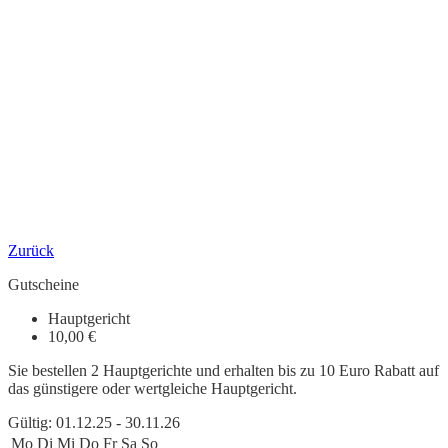
Zurück
Gutscheine
Hauptgericht
10,00 €
Sie bestellen 2 Hauptgerichte und erhalten bis zu 10 Euro Rabatt auf
das günstigere oder wertgleiche Hauptgericht.
Gültig: 01.12.25
-
30.11.26
Mo
Di
Mi
Do
Fr
Sa
So