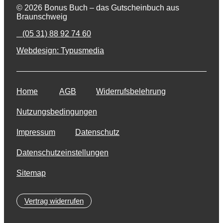
© 2026 Bonus Buch – das Gutscheinbuch aus
Braunschweig
(05 31) 88 92 74 60
Webdesign: Typusmedia
Home
AGB
Widerrufsbelehrung
Nutzungsbedingungen
Impressum
Datenschutz
Datenschutzeinstellungen
Sitemap
Vertrag widerrufen