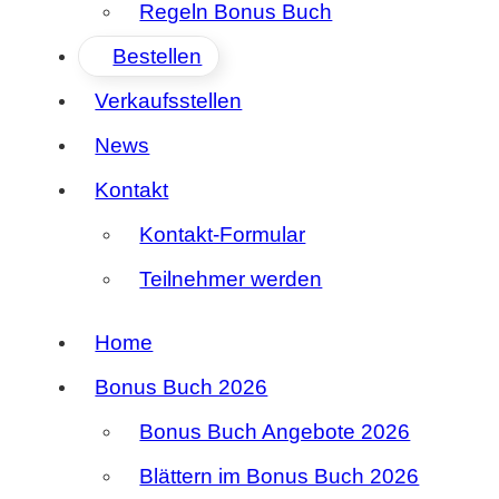
Regeln Bonus Buch
Bestellen
Verkaufsstellen
News
Kontakt
Kontakt-Formular
Teilnehmer werden
Home
Bonus Buch 2026
Bonus Buch Angebote 2026
Blättern im Bonus Buch 2026